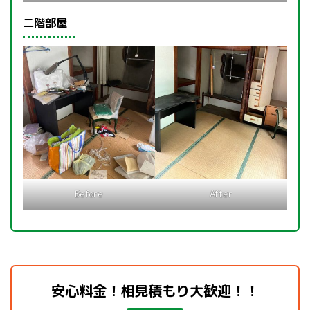
二階部屋
Before
After
安心料金！相見積もり大歓迎！！