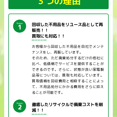
３つの理由
回収した不用品をリユース品として再
Reason
1
販売！！
買取にも対応！！
お客様から回収した不用品を自社でメンテ
ナンスをし、再販しています。
そのため、ただ廃棄処分するだけの他社に
比べ、低価格でサービスを提供することが
できるのです。さらに、状態が良い家電製
品等については、買取も対応しています。
買取価格を回収費用と相殺することによっ
て、不用品処分にかかる費用をさらに抑え
ることが可能です。
徹底したリサイクルで廃棄コストを削
Reason
2
減！！