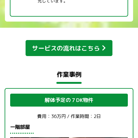
元しています。
サービスの流れはこちら
作業事例
解体予定の７DK物件
費用：36万円 / 作業時間：2日
一階部屋