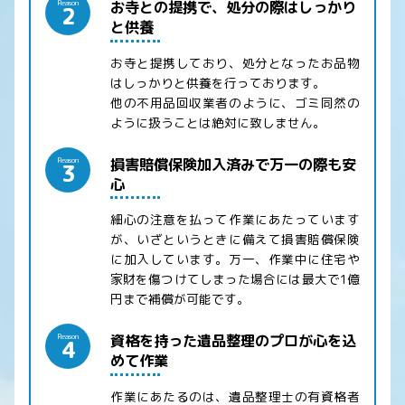
お寺との提携で、処分の際はしっかり
Reason
2
と供養
お寺と提携しており、処分となったお品物
はしっかりと供養を行っております。
他の不用品回収業者のように、ゴミ同然の
ように扱うことは絶対に致しません。
損害賠償保険加入済みで万一の際も安
Reason
3
心
細心の注意を払って作業にあたっています
が、いざというときに備えて損害賠償保険
に加入しています。万一、作業中に住宅や
家財を傷つけてしまった場合には最大で1億
円まで補償が可能です。
資格を持った遺品整理のプロが心を込
Reason
4
めて作業
作業にあたるのは、遺品整理士の有資格者