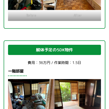
Before
After
解体予定の5DK物件
費用：36万円 / 作業時間：1.5日
一階部屋