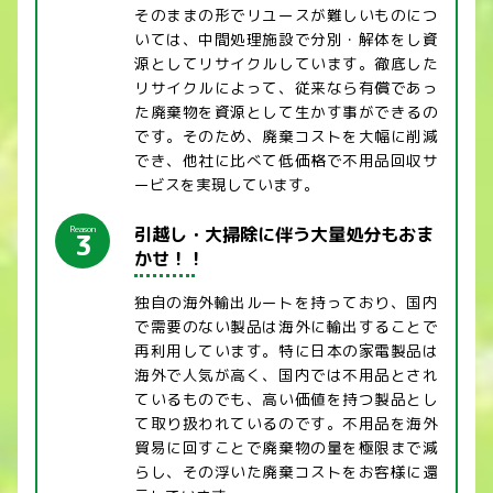
そのままの形でリユースが難しいものにつ
いては、中間処理施設で分別・解体をし資
源としてリサイクルしています。徹底した
リサイクルによって、従来なら有償であっ
た廃棄物を資源として生かす事ができるの
です。そのため、廃棄コストを大幅に削減
でき、他社に比べて低価格で不用品回収サ
ービスを実現しています。
引越し・大掃除に伴う大量処分もおま
Reason
3
かせ！！
独自の海外輸出ルートを持っており、国内
で需要のない製品は海外に輸出することで
再利用しています。特に日本の家電製品は
海外で人気が高く、国内では不用品とされ
ているものでも、高い価値を持つ製品とし
て取り扱われているのです。不用品を海外
貿易に回すことで廃棄物の量を極限まで減
らし、その浮いた廃棄コストをお客様に還